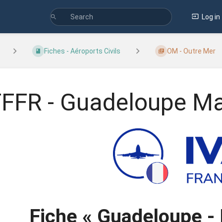
Log in
Fiches - Aéroports Civils
OM - Outre Mer
FFR - Guadeloupe M
Fiche
« Guadeloupe -