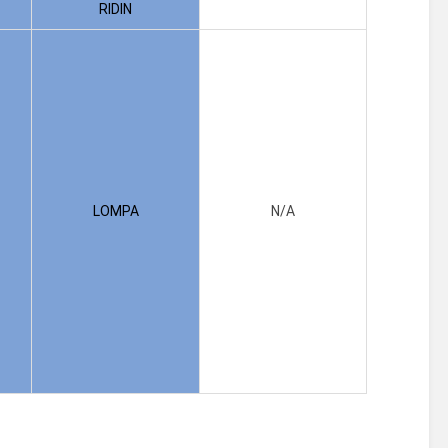
RIDIN
LOMPA
N/A