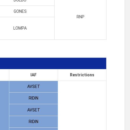
GONES
RNP
LOMPA
IAF
Restrictions
AVSET
RIDIN
AVSET
RIDIN