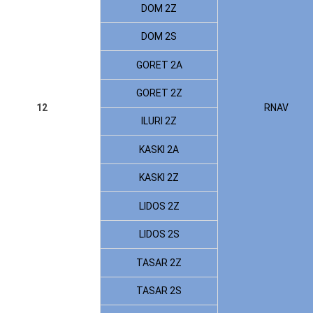
DOM 2Z
DOM 2S
GORET 2A
GORET 2Z
12
RNAV
ILURI 2Z
KASKI 2A
KASKI 2Z
LIDOS 2Z
LIDOS 2S
TASAR 2Z
TASAR 2S