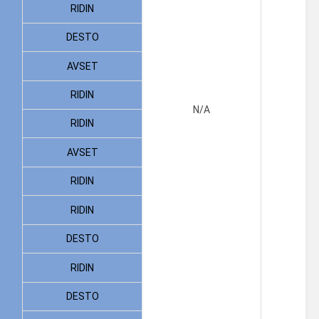
RIDIN
DESTO
AVSET
RIDIN
N/A
RIDIN
AVSET
RIDIN
RIDIN
DESTO
RIDIN
DESTO