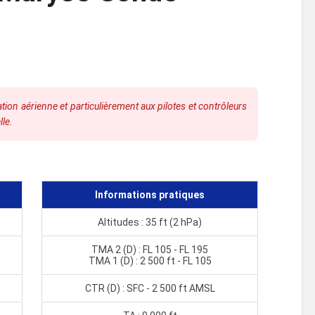
ion aérienne et particulièrement aux pilotes et contrôleurs
lle.
Informations pratiques
Altitudes : 35 ft (2 hPa)
TMA 2 (D) : FL 105 - FL 195
TMA 1 (D) : 2 500 ft - FL 105
CTR (D) : SFC - 2 500 ft AMSL