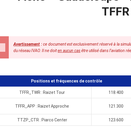
TFFR
Avertissement
:
ce document est exclusivement réservé à la simulat
du réseau IVAO. Il ne doit
en aucun cas
être utilisé dans l’aviation rée
Positions et fréquences de contrôle
TFFR_TWR : Raizet Tour
118.400
TFFR_APP : Raizet Approche
121.300
TTZP_CTR : Piarco Center
123.600