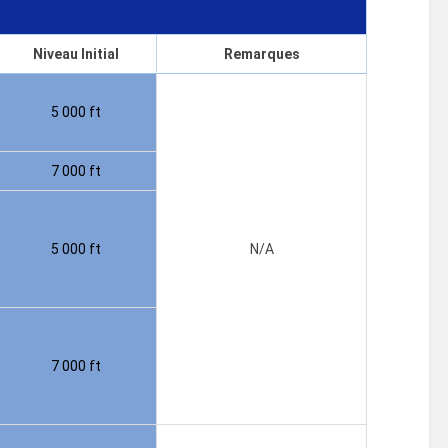
Niveau Initial
Remarques
5 000 ft
7 000 ft
5 000 ft
N/A
7 000 ft