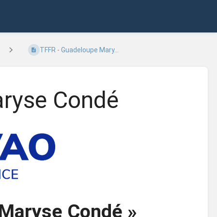
TFFR - Guadeloupe Mary...
aryse Condé
 Maryse Condé »