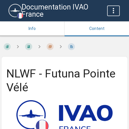
Documentation IVAO
France
Info
Content
NLWF - Futuna Pointe
Vélé