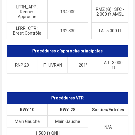
LFRN_APP :
RMZ (G) : SFC -
Rennes
134.000
2 000 ft AMSL
Approche
LFRR_CTR :
132.830
TA : 5 000 ft
Brest Contrôle
Procédures d'approche principales
Alt : 3 000
RNP 28
IF : UVRAN
281°
ft
Procédures VFR
RWY 10
RWY 28
Sorties/Entrées
Main Gauche
Main Gauche
N/A
1 500 ft QNH