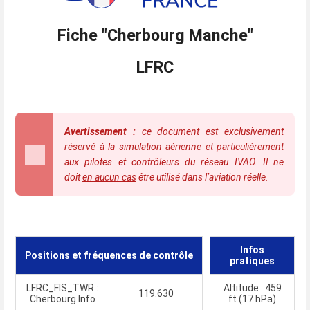
Fiche "Cherbourg Manche"
LFRC
Avertissement
:
ce document est exclusivement
réservé à la simulation aérienne et particulièrement
aux pilotes et contrôleurs du réseau IVAO. Il ne
doit
en aucun cas
être utilisé dans l’aviation
réelle.
Infos
Positions et fréquences de contrôle
pratiques
LFRC_FIS_TWR :
Altitude : 459
119.630
Cherbourg Info
ft (17 hPa)