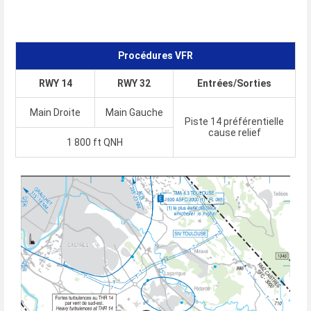
Procédures VFR
RWY 14
RWY 32
Entrées/Sorties
Main Droite
Main Gauche
Piste 14 préférentielle
cause relief
1 800 ft QNH