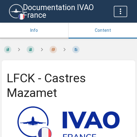
Documentation IVAO
France
Info
Content
LFCK - Castres
Mazamet