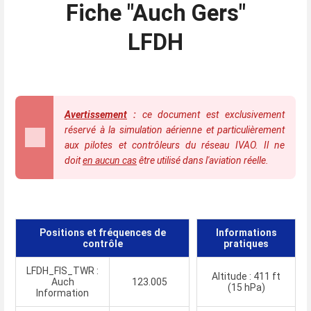
Fiche "Auch Gers"
LFDH
Avertissement
:
ce document est exclusivement
réservé à la simulation aérienne et particulièrement
aux pilotes et contrôleurs du réseau IVAO. Il ne
doit
en aucun cas
être utilisé dans l'aviation réelle.
Positions et fréquences de
Informations
contrôle
pratiques
LFDH_FIS_TWR :
Altitude : 411 ft
Auch
123.005
(15 hPa)
Information