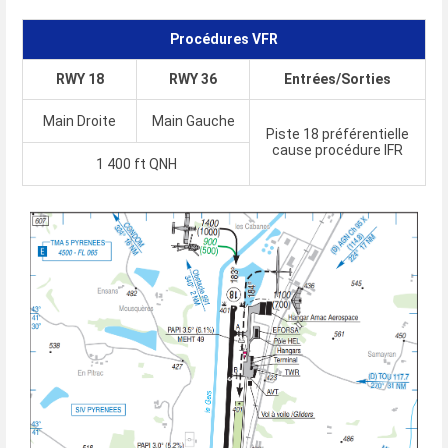
Procédures VFR
RWY 18
RWY 36
Entrées/Sorties
Main Droite
Main Gauche
Piste 18 préférentielle
cause procédure IFR
1 400 ft QNH