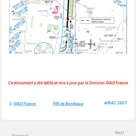
Ce document a été édité et mis à jour par la Division IVAO France
AIRAC 2607
©
IVAO France
FIR de Bordeaux
Enter
section
select
mode
Next
Previous