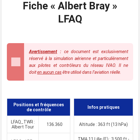
Fiche
« Albert Bray »
LFAQ
Avertissement
:
ce document est exclusivement
réservé à la simulation aérienne et particulièrement
aux pilotes et contrôleurs du réseau IVAO. Il ne
doit
en aucun cas
être utilisé dans l’aviation réelle.
Positions et fréquences
Infos pratiques
de contrôle
LFAQ_TWR :
136.360
Altitude : 363 ft (13 hPa)
Albert Tour
TMA 11 Lille (E) : 3 500 ft -