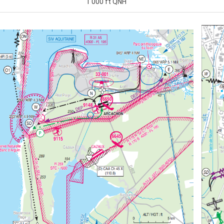
1 000 ft QNH