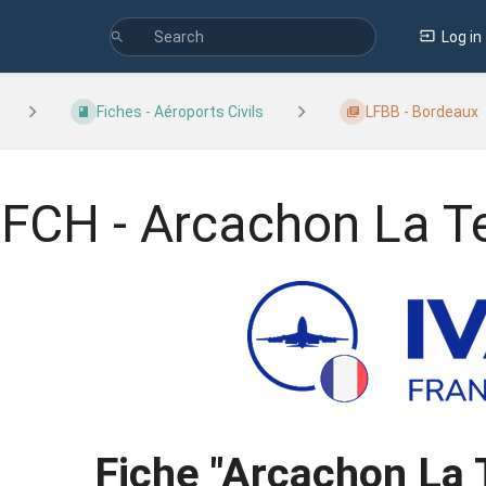
Log in
Fiches - Aéroports Civils
LFBB - Bordeaux
FCH - Arcachon La T
Fiche "Arcachon La 