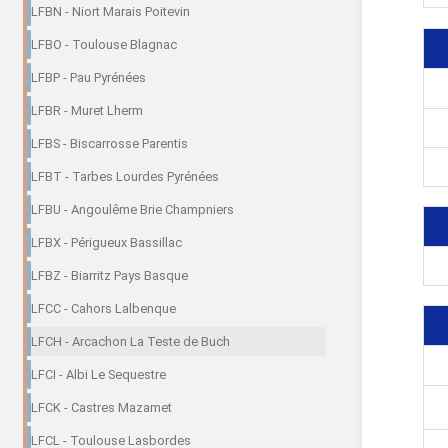
LFBN - Niort Marais Poitevin
LFBO - Toulouse Blagnac
LFBP - Pau Pyrénées
LFBR - Muret Lherm
LFBS - Biscarrosse Parentis
LFBT - Tarbes Lourdes Pyrénées
LFBU - Angoulême Brie Champniers
LFBX - Périgueux Bassillac
LFBZ - Biarritz Pays Basque
LFCC - Cahors Lalbenque
LFCH - Arcachon La Teste de Buch
LFCI - Albi Le Sequestre
LFCK - Castres Mazamet
LFCL - Toulouse Lasbordes