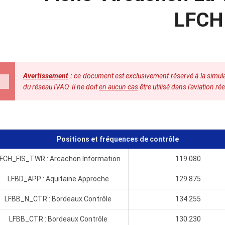
LFCH
Avertissement
:
ce document est exclusivement réservé à la simulat
du réseau IVAO. Il ne doit
en aucun cas
être utilisé dans l'aviation rée
Positions et fréquences de contrôle
FCH_FIS_TWR : Arcachon Information
119.080
LFBD_APP : Aquitaine Approche
129.875
LFBB_N_CTR : Bordeaux Contrôle
134.255
LFBB_CTR : Bordeaux Contrôle
130.230