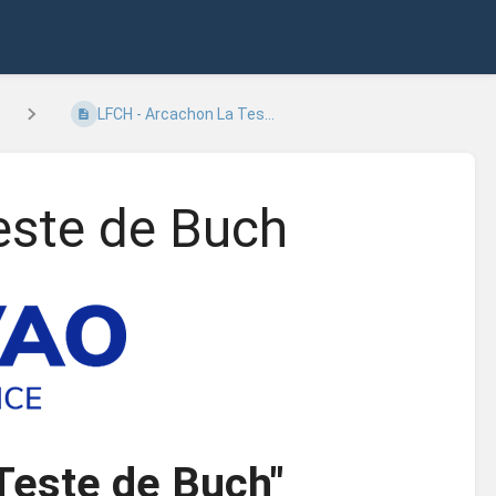
LFCH - Arcachon La Tes...
este de Buch
Teste de Buch"