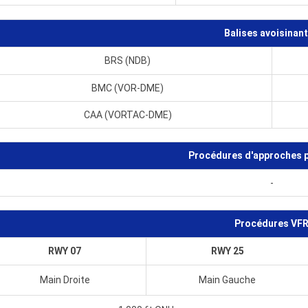
Balises avoisinan
BRS (NDB)
BMC (VOR-DME)
CAA (VORTAC-DME)
Procédures d'approches p
-
Procédures VF
RWY 07
RWY 25
Main Droite
Main Gauche