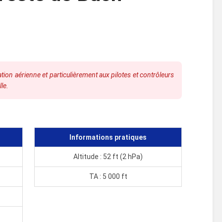
ion aérienne et particulièrement aux pilotes et contrôleurs
lle.
Informations pratiques
Altitude : 52 ft (2 hPa)
TA : 5 000 ft