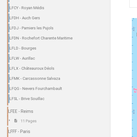
LFCY - Royan Médis
LFDH - Auch Gers
LFDJ - Pamiers les Pujols
LFDN - Rochefort Charente Maritime
LFLD - Bourges
LFLW - Aurillac
LFLX - Châteauroux Déols
LFMK - Carcassonne Salvaza
LFQG - Nevers Fourchambault
LFSL - Brive Souillac
LFEE - Reims
11 Pages
LFFF - Paris