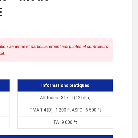
E
ion aérienne et particulièrement aux pilotes et contrôleurs
lle.
Informations pratiques
Altitudes : 317 ft (12 hPa)
TMA 1.4 (D) : 1 200 ft ASFC - 6 500 ft
TA : 9 000 ft