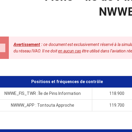
NWW
Avertissement
:
ce document est exclusivement réservé à la simulat
du réseau IVAO. Il ne doit
en aucun cas
être utilisé dans l’aviation rée
Positions et fréquences de contrôle
NWWE_FIS_TWR : Île de Pins Information
118.900
NWWW_APP : Tontouta Approche
119.700