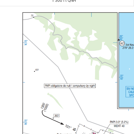
1 300 ft QNH