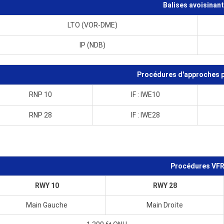
Balises avoisinan
LTO (VOR-DME)
IP (NDB)
Procédures d'approches p
RNP 10
IF : IWE10
RNP 28
IF : IWE28
Procédures VF
RWY 10
RWY 28
Main Gauche
Main Droite