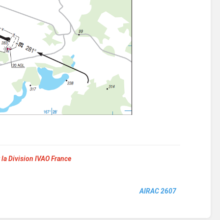
 la Division IVAO France
AIRAC 2607