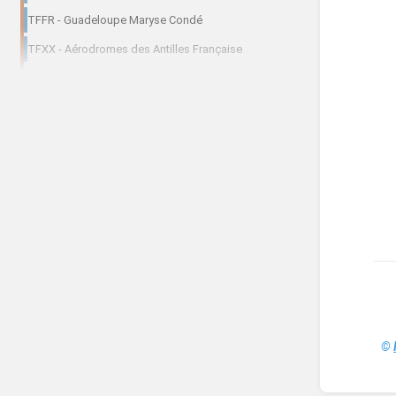
TFFR - Guadeloupe Maryse Condé
TFXX - Aérodromes des Antilles Française
©
Enter