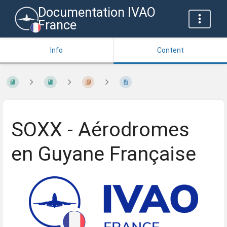
Documentation IVAO
France
Info
Content
SOXX - Aérodromes
en Guyane Française