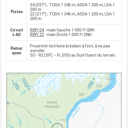
04 (037°) ; TODA 1 346 m, ASDA 1 200 m, LDA 1
200 m
Pistes
22 (217°) ; TODA 1 346 m, ASDA 1 200 m, LDA 1
200 m
Circuit
RWY 04
: main Gauche 1 000 ft QNH
s AD
RWY 22
: main Droite 1 000 ft QNH
Proximité territoire brésilien à l’est, à ne pas
Remar
survoler.
ques
SO - R2 (SFC – FL 050) au Sud-Ouest du terrain.