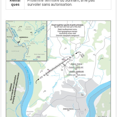
Remar
Proximité territoire du Surinam, à ne pas
ques
survoler sans autorisation.