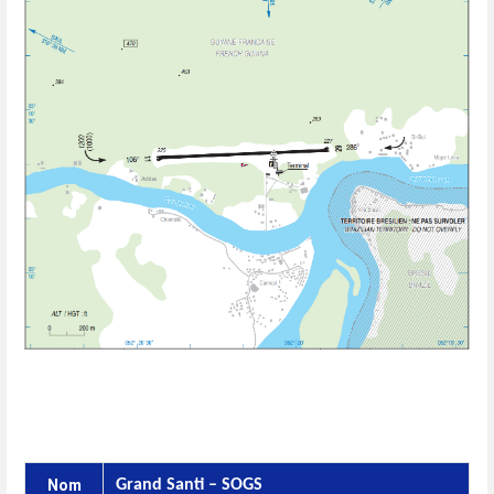
Nom
Grand Santi – SOGS