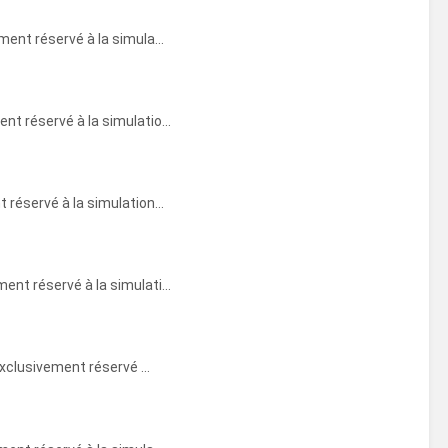
nt réservé à la simula...
 réservé à la simulatio...
éservé à la simulation...
t réservé à la simulati...
xclusivement réservé ...