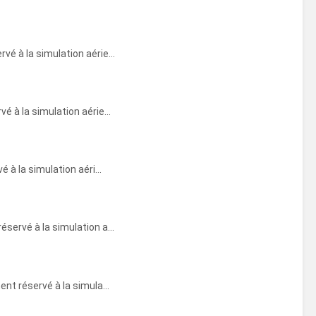
 à la simulation aérie...
 à la simulation aérie...
à la simulation aéri...
ervé à la simulation a...
t réservé à la simula...