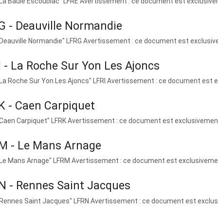
"La Baule Escoublac" LFRE Avertissement : ce document est exclusiveme
G - Deauville Normandie
"Deauville Normandie" LFRG Avertissement : ce document est exclusivem
 - La Roche Sur Yon Les Ajoncs
"La Roche Sur Yon Les Ajoncs" LFRI Avertissement : ce document est ex
K - Caen Carpiquet
"Caen Carpiquet" LFRK Avertissement : ce document est exclusivement r
M - Le Mans Arnage
"Le Mans Arnage" LFRM Avertissement : ce document est exclusivement 
N - Rennes Saint Jacques
"Rennes Saint Jacques" LFRN Avertissement : ce document est exclusi