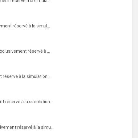
nt réservé à la simula...
ent réservé à la simul...
clusivement réservé à ...
éservé à la simulation...
réservé à la simulation...
vement réservé à la simu...