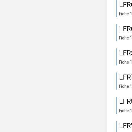
LFR
Fiche 
LFR
Fiche 
LFR
Fiche 
LFRT
Fiche 
LFRU
Fiche 
LFR