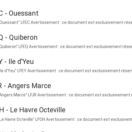
C - Ouessant
"Ouessant" LFEC Avertissement : ce document est exclusivement réservé
Q - Quiberon
"Quiberon" LFEQ Avertissement : ce document est exclusivement réservé
 - Ile d'Yeu
"Ile d'Yeu" LFEY Avertissement : ce document est exclusivement réservé 
R - Angers Marce
"Angers Marce" LFJR Avertissement : ce document est exclusivement rés
 - Le Havre Octeville
"Le Havre Octeville" LFOH Avertissement : ce document est exclusivemen