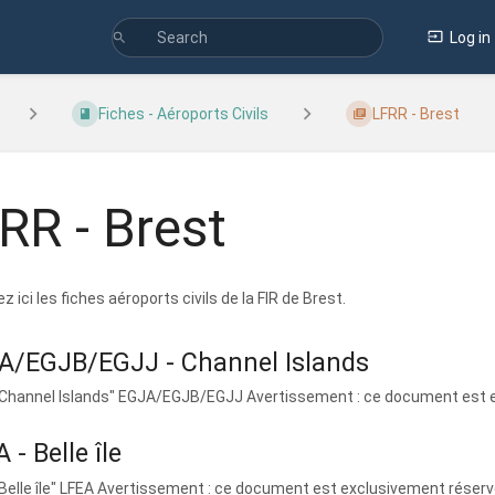
Log in
Fiches - Aéroports Civils
LFRR - Brest
RR - Brest
 ici les fiches aéroports civils de la FIR de Brest.
A/EGJB/EGJJ - Channel Islands
"Channel Islands" EGJA/EGJB/EGJJ Avertissement : ce document est ex
 - Belle île
Belle île" LFEA Avertissement : ce document est exclusivement réservé à