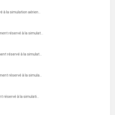
à la simulation aérien...
nt réservé à la simulat...
t réservé à la simulat...
nt réservé à la simula...
réservé à la simulati...