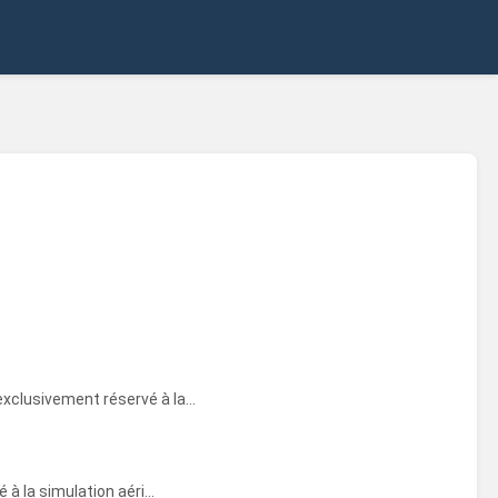
clusivement réservé à la...
 la simulation aéri...