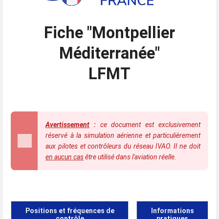
Fiche "Montpellier
Méditerranée"
LFMT
Avertissement
:
ce document est exclusivement
réservé à la simulation aérienne et particulièrement
aux pilotes et contrôleurs du réseau IVAO. Il ne doit
en aucun cas
être utilisé dans l'aviation réelle.
Positions et fréquences de
Informations
contrôle
pratiques