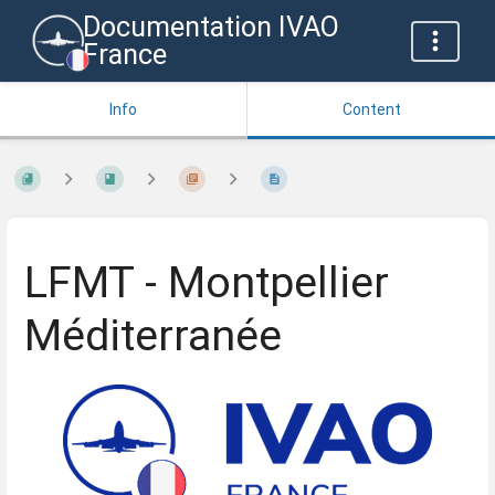
Documentation IVAO
France
Info
Content
LFMT - Montpellier
Méditerranée