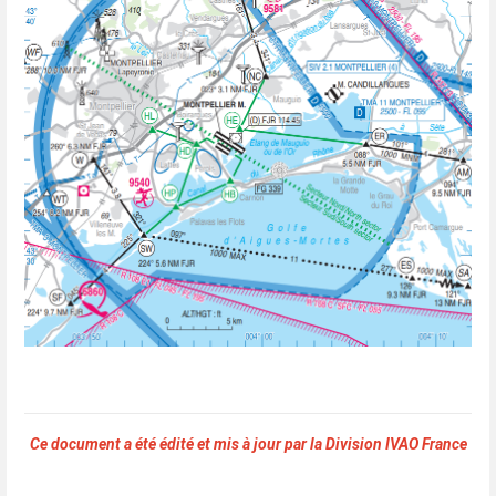
Ce document a été édité et mis à jour par la Division IVAO France