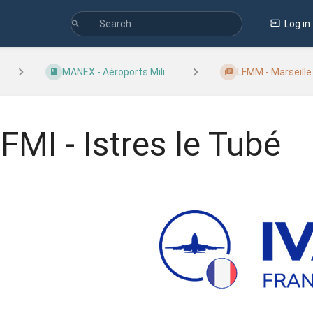
Log in
MANEX - Aéroports Mili...
LFMM - Marseille
FMI - Istres le Tubé