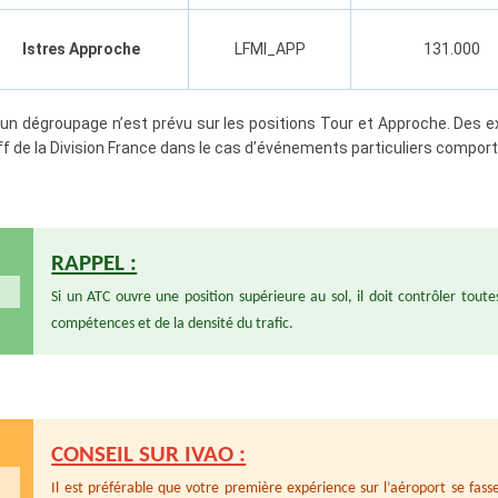
Istres Approche
LFMI_APP
131.000
un dégroupage n’est prévu sur les positions Tour et Approche. Des 
ff de la Division France dans le cas d’événements particuliers comport
RAPPEL :
Si un ATC ouvre une position supérieure au sol, il doit contrôler tout
compétences et de la densité du trafic.
CONSEIL SUR IVAO :
Il est préférable que votre première expérience sur l’aéroport se fasse 