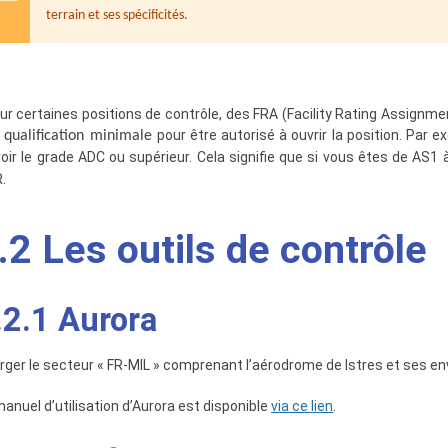
terrain et ses spécificités.
r certaines positions de contrôle, des FRA (Facility Rating Assignment
pour être autorisé à ouvrir la position. Par 
 qualification minimale
voir le grade ADC ou supérieur. Cela signifie que si vous êtes de AS
.
.2 Les outils de contrôle
.2.1 Aurora
rger le secteur « FR-MIL » comprenant l’aérodrome de Istres et ses e
manuel d’utilisation d’Aurora est disponible
via ce lien
.