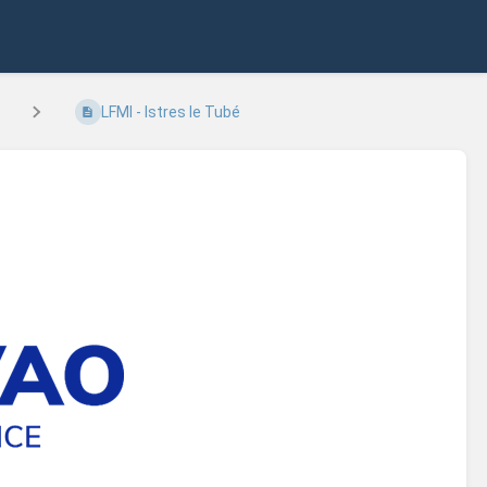
LFMI - Istres le Tubé