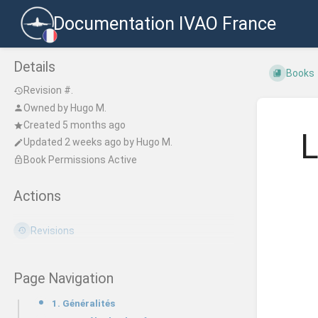
Documentation IVAO France
Details
Books
Revision #.
Owned by
Hugo M.
Created 5 months ago
L
Updated
2 weeks ago
by
Hugo M.
Book Permissions Active
Actions
Revisions
Page Navigation
1. Généralités