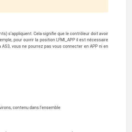
s) s'appliquent. Cela signifie que le contrôleur doit avoir
exemple, pour ouvrir la position LFMI_APP il est nécessaire
1 à AS3, vous ne pourrez pas vous connecter en APP ni en
nvirons, contenu dans l’ensemble