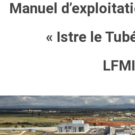
Manuel d’exploitati
« Istre le Tu
LFM