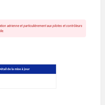
ion aérienne et particulièrement aux pilotes et contrôleurs
lle.
étail de la mise à jour