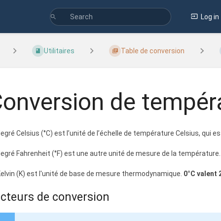
Log in
Utilitaires
Table de conversion
onversion de tempér
degré Celsius (°C) est l’unité de l’échelle de température Celsius, qui e
degré Fahrenheit (°F) est une autre unité de mesure de la température.
Kelvin (K) est l'unité de base de mesure thermodynamique.
0°C valent
cteurs de conversion