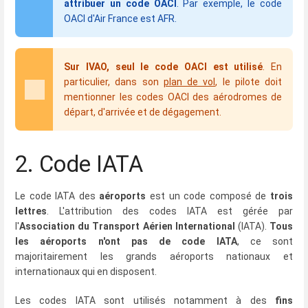
attribuer un code OACI
. Par exemple, le code
OACI d'Air France est AFR.
Sur IVAO, seul le code OACI est utilisé
. En
particulier, dans son
plan de vol
, le pilote doit
mentionner les codes OACI des aérodromes de
départ, d'arrivée et de dégagement.
2. Code IATA
Le code IATA des
aéroports
est un code composé de
trois
lettres
. L'attribution des codes IATA est gérée par
l'
Association du Transport Aérien International
(IATA).
Tous
les aéroports n'ont pas de code IATA
, ce sont
majoritairement les grands aéroports nationaux et
internationaux qui en disposent.
Les codes IATA sont utilisés notamment à des
fins