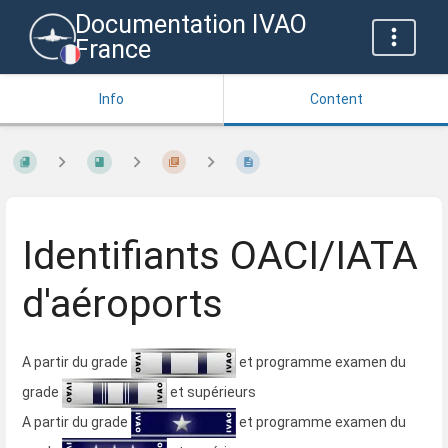
Documentation IVAO
France
Info
Content
Identifiants OACI/IATA
d'aéroports
A partir du grade
et programme examen du
grade
et supérieurs
A partir du grade
et programme examen du