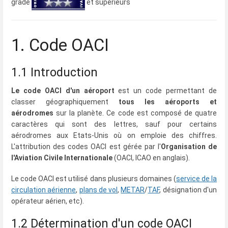
grade
et supérieurs
1. Code OACI
1.1 Introduction
Le code OACI d'un aéroport
est un code permettant de
classer géographiquement
tous les aéroports et
aérodromes
sur la planète. Ce code est composé de quatre
caractères qui sont des lettres, sauf pour certains
aérodromes aux Etats-Unis où on emploie des chiffres.
L'attribution des codes OACI est gérée par l'
Organisation de
l'Aviation Civile Internationale
(OACI, ICAO en anglais).
Le code OACI est utilisé dans plusieurs domaines (
service de la
circulation aérienne
,
plans de vol
,
METAR
/
TAF
, désignation d'un
opérateur aérien, etc).
1.2 Détermination d'un code OACI