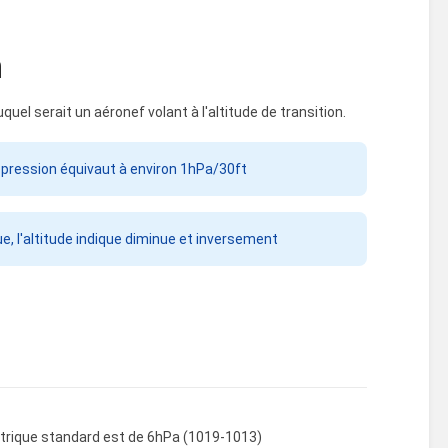
n
auquel serait un aéronef volant à l'altitude de transition.
pression équivaut à environ 1hPa/30ft
ue, l'altitude indique diminue et inversement
métrique standard est de 6hPa (1019-1013)