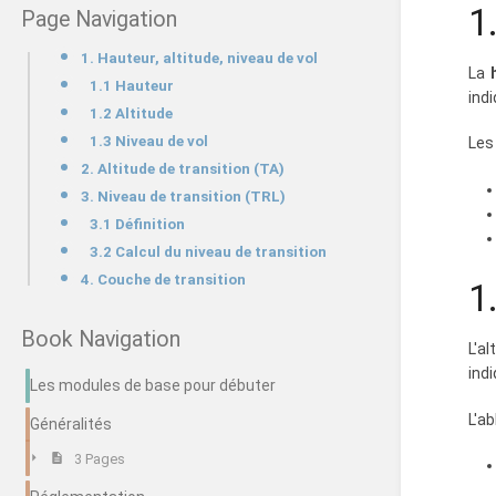
1
Page Navigation
1. Hauteur, altitude, niveau de vol
La
1.1 Hauteur
ind
1.2 Altitude
1.3 Niveau de vol
Les
2. Altitude de transition (TA)
3. Niveau de transition (TRL)
3.1 Définition
3.2 Calcul du niveau de transition
4. Couche de transition
1
Book Navigation
L'a
indi
Les modules de base pour débuter
L'ab
Généralités
3 Pages