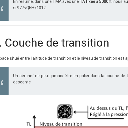
En résumé, dans une TMA avec une
TA fixée à 5000ft
, nous a
si 977<QNH<1012.
. Couche de transition
pace situé entre l'altitude de transition et le niveau de transition est 
Un aéronef ne peut jamais être en palier dans la couche de t
descente