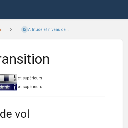
n
Altitude et niveau de ...
ransition
et supérieurs
et supérieurs
 de vol