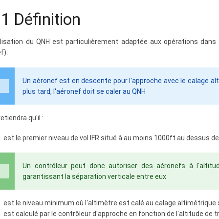
.1 Définition
tilisation du QNH est particulièrement adaptée aux opérations dans
ef).
Un aéronef est en descente pour l'approche avec le calage alt
plus tard, l'aéronef doit se caler au QNH
etiendra qu'il :
est le premier niveau de vol IFR situé à au moins 1000ft au dessus de 
Un contrôleur peut donc autoriser des aéronefs à l'altitu
garantissant la séparation verticale entre eux
est le niveau minimum où l'altimètre est calé au calage altimétrique
est calculé par le contrôleur d'approche en fonction de l'altitude de 