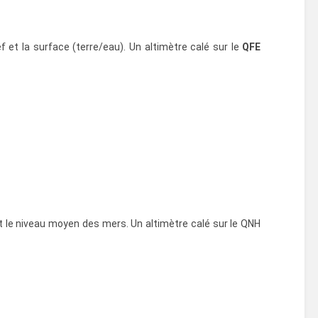
 et la surface (terre/eau). Un altimètre calé sur le
QFE
et le niveau moyen des mers. Un altimètre calé sur le QNH