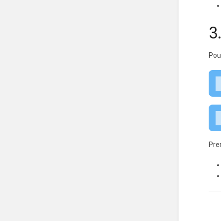
3
Pour
Pre