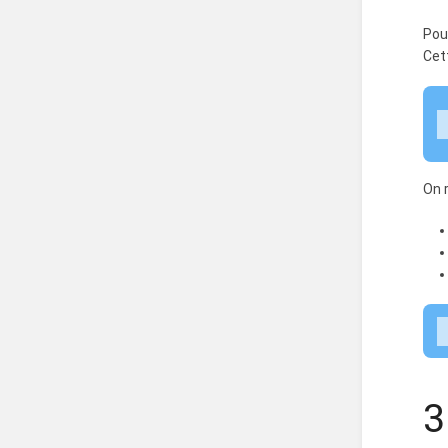
Pou
Cet
On 
3