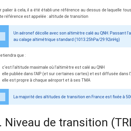
r palier à cela, il a été établi une référence au dessus de laquelle to
te référence est appelée : altitude de transition
Un aéronef décolle avec son altimètre calé au QNH. Passant l'alt
au calage altimétrique standard (1013.25hPa/29.92inHg)
retiendra que :
c'est l'altitude maximale où l'altimètre est calé au QNH
elle publiée dans l'AIP (et sur certaines cartes) et est diffusée dans l'
elle est propre à chaque aéroport et à ses TMA
La majorité des altitudes de transition en France est fixée à 5
. Niveau de transition (TR