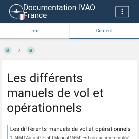
Documentation IVAO
France
Info
Content
Les différents
manuels de vol et
opérationnels
Les différents manuels de vol et opérationnels
1. AFM L'Aircraft Flight Manual (AFM) est un document publié