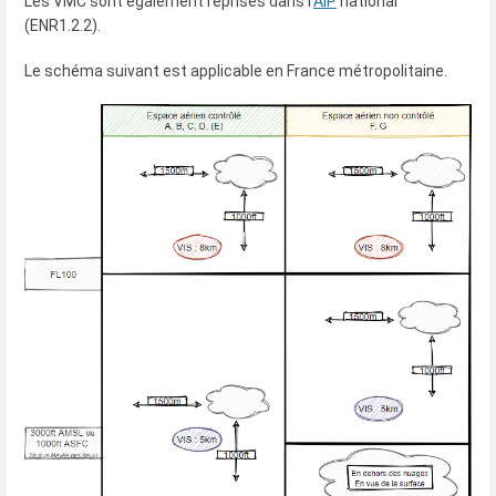
Les VMC sont également reprises dans l'
AIP
national
(ENR1.2.2).
Le schéma suivant est applicable en France métropolitaine.