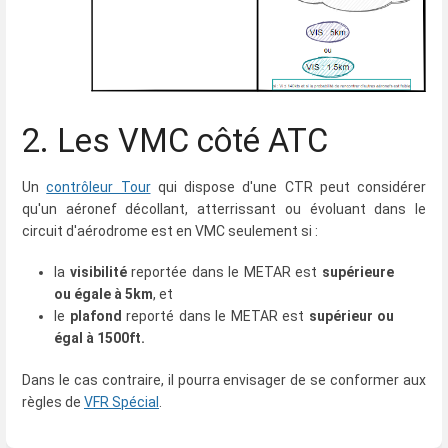
2. Les VMC côté ATC
Un
contrôleur Tour
qui dispose d'une CTR peut considérer
qu'un aéronef décollant, atterrissant ou évoluant dans le
circuit d'aérodrome est en VMC seulement si :
la
visibilité
reportée dans le METAR est
supérieure
ou égale à 5km
, et
le
plafond
reporté dans le METAR est
supérieur ou
égal à 1500ft.
Dans le cas contraire, il pourra envisager de se conformer aux
règles de
VFR Spécial
.
Enter