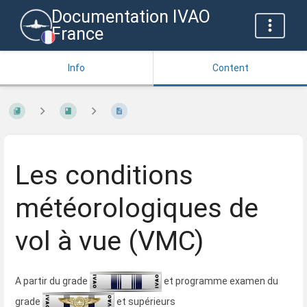
Documentation IVAO
France
Info
Content
Les conditions
météorologiques de
vol à vue (VMC)
A partir du grade
et programme examen du
grade
et supérieurs