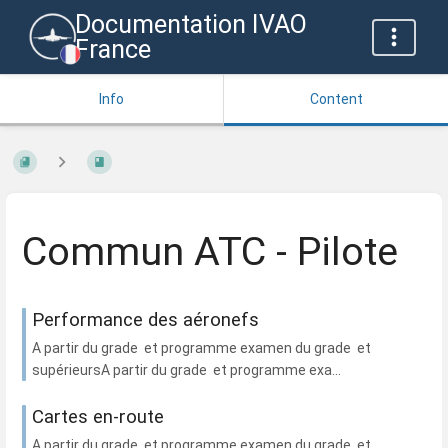
Documentation IVAO
France
Info
Content
Commun ATC - Pilote
Performance des aéronefs
A partir du grade et programme examen du grade et
supérieursA partir du grade et programme exa...
Cartes en-route
A partir du grade et programme examen du grade et