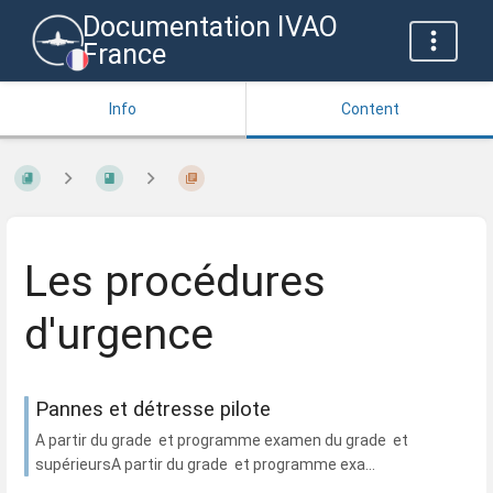
Documentation IVAO
France
Info
Content
Les procédures
d'urgence
Pannes et détresse pilote
A partir du grade et programme examen du grade et
supérieursA partir du grade et programme exa...