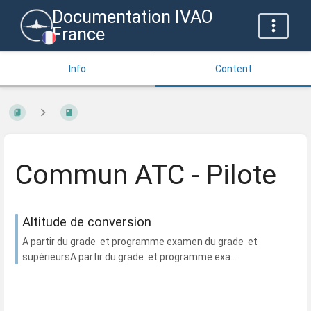
Documentation IVAO
France
Info
Content
Commun ATC - Pilote
Altitude de conversion
A partir du grade et programme examen du grade et
supérieursA partir du grade et programme exa...